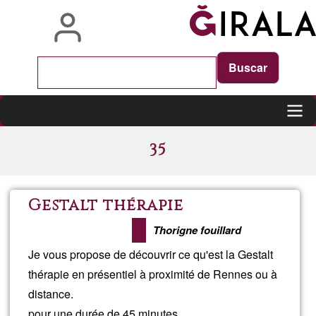
Vés
al
contingut
Main
35
navigation
Gestalt thérapie
Thorigne fouillard
Je vous propose de découvrir ce qu'est la Gestalt
thérapie en présentiel à proximité de Rennes ou à
distance.
pour une durée de 45 minutes.