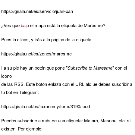
https://girala.net/es/servicio/juan-pan
¿Ves que
bajo
el mapa está la etiqueta de Maresme?
Pues la clicas, y irás a la página de la etiqueta:
https://girala.net/es/zones/maresme
I a su pie hay un botón que pone "
Subscribe to Maresme
" con el
icono
de las RSS. Este botón enlaza con el URL alq ue debes suscribir a
tu bot en Telegram:
https://girala.net/es/taxonomy/term/3190/feed
Puedes subscrirte a más de una etiqueta: Mataró, Masnou, etc. si
existen. Por ejemplo: