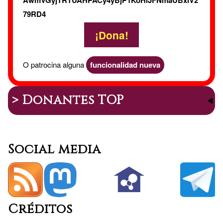
79RD4
¡Dona!
O patrocina alguna
funcionalidad nueva
> Donantes TOP
Social media
Créditos