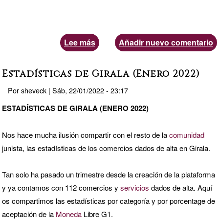
Lee más
sobre
Añadir nuevo comentario
Willkommen!
Bonvenon!
Estadísticas de Girala (Enero 2022)
Por
sheveck
|
Sáb, 22/01/2022 - 23:17
ESTADÍSTICAS DE GIRALA (ENERO 2022)
Nos hace mucha ilusión compartir con el resto de la
comunidad
junista, las estadísticas de los comercios dados de alta en Girala.
Tan solo ha pasado un trimestre desde la creación de la plataforma
y ya contamos con 112 comercios y
servicios
dados de alta. Aquí
os compartimos las estadísticas por categoría y por porcentage de
aceptación de la
Moneda
Libre G1.