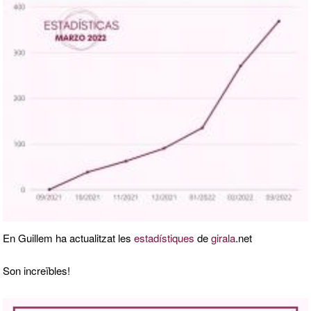
En Guillem ha actualitzat les
estadístiques
de
girala
.net
Son increïbles!