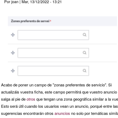
Por
joan
|
Mar, 13/12/2022 - 13:21
ámbito
geográfico
Acabo de poner un campo de "zonas preferentes de servicio". Si
actualizáis vuestra ficha, este campo permitirá que vuestro anuncio
salga al pie de
otros
que tengan una zona geográfica similar a la vue
Esto será útil cuando los usuarios vean un anuncio, porqué entre las
sugerencias encontrarán otros
anuncios
no solo por temáticas simil