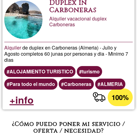
Duplex in
Carboneras
Alquiler vacacional duplex
Carboneras
Alquiler
de duplex en Carboneras (Almeria) - Julio y
Agosto completos 60 junas por personas y dia - Minimo 7
dias
ALOJAMIENTO TURISTICO
turismo
Para todo el mundo
Carboneras
ALMERIA
100%
+info
¿Cómo puedo poner mi servicio /
oferta / necesidad?