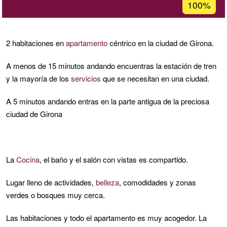
Porcentaje
100%
de
aceptación
de
2 habitaciones en
apartamento
céntrico en la ciudad de Girona.
G1
A menos de 15 minutos andando encuentras la estación de tren
y la mayoría de los
servicios
que se necesitan en una ciudad.
A 5 minutos andando entras en la parte antigua de la preciosa
ciudad de Girona
La
Cocina
, el baño y el salón con vistas es compartido.
Lugar lleno de actividades,
belleza
, comodidades y zonas
verdes o bosques muy cerca.
Las habitaciones y todo el apartamento es muy acogedor. La