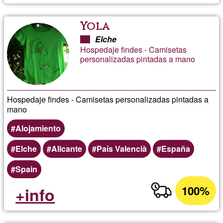
Yola
Elche
Hospedaje findes - Camisetas
personalizadas pintadas a mano
Hospedaje findes - Camisetas personalizadas pintadas a
mano
Alojamiento
Elche
Alicante
País Valencià
España
Spain
100%
+info