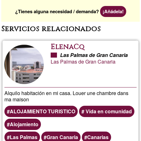
¿Tienes alguna necesidad / demanda?
¡Añádela!
Servicios relacionados
ElenaCq
Las Palmas de Gran Canaria
Las Palmas de Gran Canaria
Alquilo habitación en mi casa. Louer une chambre dans
ma maison
ALOJAMIENTO TURISTICO
Vida en comunidad
Alojamiento
Las Palmas
Gran Canaria
Canarias