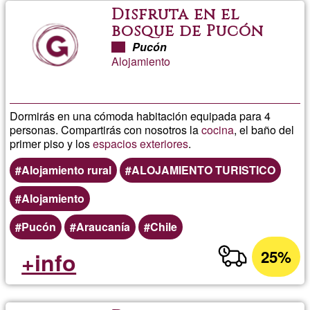
Disfruta en el
bosque de Pucón
Pucón
Alojamiento
Dormirás en una cómoda habitación equipada para 4
personas. Compartirás con nosotros la
cocina
, el baño del
primer piso y los
espacios exteriores
.
Alojamiento rural
ALOJAMIENTO TURISTICO
Alojamiento
Pucón
Araucanía
Chile
25%
+info