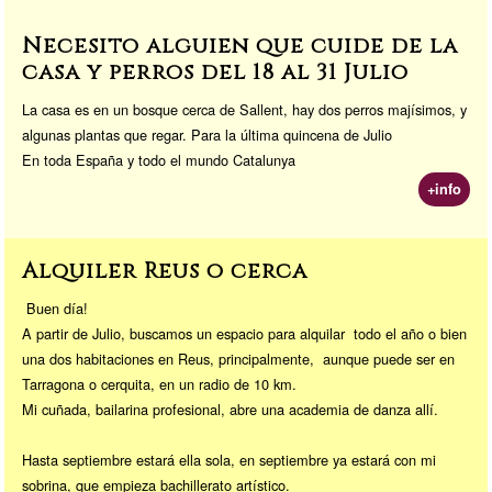
n
k
Necesito alguien que cuide de la
casa y perros del 18 al 31 Julio
La casa es en un bosque cerca de Sallent, hay dos perros majísimos, y
algunas plantas que regar. Para la última quincena de Julio
En toda España y todo el mundo Catalunya
+info
Alquiler Reus o cerca
Buen día!
A partir de Julio, buscamos un espacio para alquilar todo el año o bien
una dos habitaciones en Reus, principalmente, aunque puede ser en
Tarragona o cerquita, en un radio de 10 km.
Mi cuñada, bailarina profesional, abre una academia de danza allí.
Hasta septiembre estará ella sola, en septiembre ya estará con mi
sobrina, que empieza bachillerato artístico.