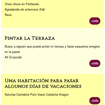
Viven ahora en Peñiscola.
Agradecida de antemano.🌸🍃
Reus
+info
Pintar la Terraza
Busco a alguien que pueda pintar mi terraza y hacer pequeños arreglos
en la pared
Alt Empordà
+info
Una habitación para pasar
algunos días de vacaciones
Asturias Cantabria País Vasco Cataluña Aragon
+info